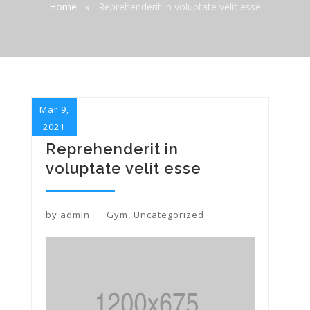
Home
»
Reprehenderit in voluptate velit esse
Mar 9,
2021
Reprehenderit in
voluptate velit esse
by
admin
Gym
,
Uncategorized