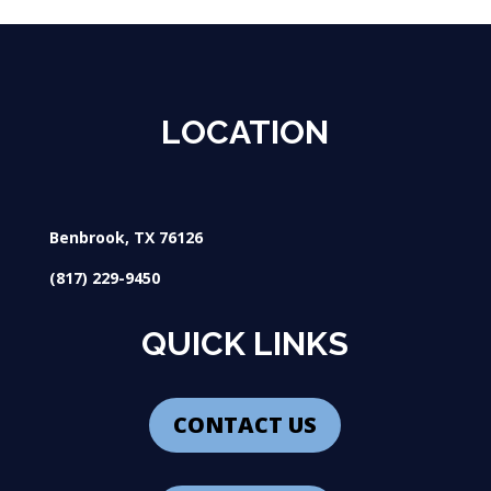
LOCATION
Benbrook, TX 76126
(817) 229-9450
QUICK LINKS
CONTACT US