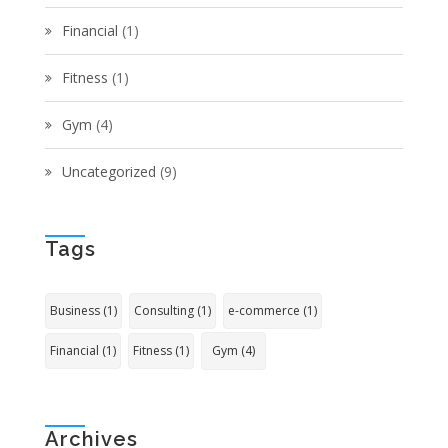
Financial
(1)
Fitness
(1)
Gym
(4)
Uncategorized
(9)
Tags
Business
(1)
Consulting
(1)
e-commerce
(1)
Financial
(1)
Fitness
(1)
Gym
(4)
Archives