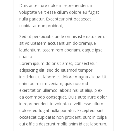
Duis aute irure dolor in reprehenderit in
voluptate velit esse cillum dolore eu fugiat
nulla pariatur. Excepteur sint occaecat
cupidatat non proident,
Sed ut perspiciatis unde omnis iste natus error
sit voluptatem accusantium doloremque
laudantium, totam rem aperiam, eaque ipsa
quae a
Lorem ipsum dolor sit amet, consectetur
adipiscing elit, sed do eiusmod tempor
incididunt ut labore et dolore magna aliqua. Ut
enim ad minim veniam, quis nostrud
exercitation ullamco laboris nisi ut aliquip ex
ea commodo consequat. Duis aute irure dolor
in reprehenderit in voluptate velit esse cillum
dolore eu fugiat nulla pariatur. Excepteur sint
occaecat cupidatat non proident, sunt in culpa
qui officia deserunt mollit anim id est laborum.