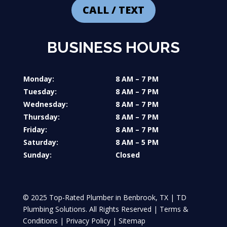
CALL / TEXT
BUSINESS HOURS
Monday:
8 AM – 7 PM
Tuesday:
8 AM – 7 PM
Wednesday:
8 AM – 7 PM
Thursday:
8 AM – 7 PM
Friday:
8 AM – 7 PM
Saturday:
8 AM – 5 PM
Sunday:
Closed
© 2025 Top-Rated Plumber in Benbrook, TX | TD
Plumbing Solutions. All Rights Reserved |
Terms &
Conditions
|
Privacy Policy
|
Sitemap